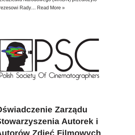
rezesowi Rady…
Read More »
Oświadczenie Zarządu
Stowarzyszenia Autorek i
Autorów Zdjęć Filmowych