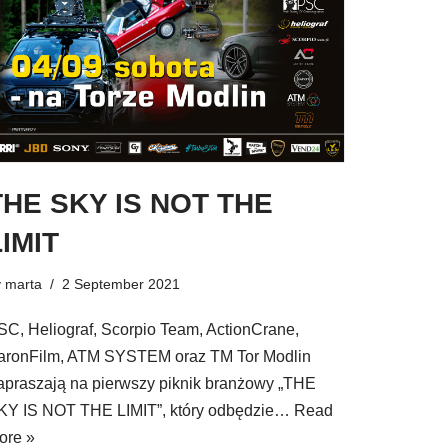
THE SKY IS NOT THE
LIMIT
y
marta
2 September 2021
SC, Heliograf, Scorpio Team, ActionCrane,
aronFilm, ATM SYSTEM oraz TM Tor Modlin
apraszają na pierwszy piknik branżowy „THE
KY IS NOT THE LIMIT”, który odbędzie…
Read
ore »