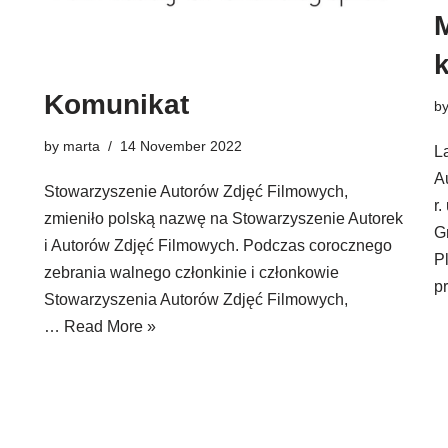
Komunikat
b
by
marta
14 November 2022
L
A
Stowarzyszenie Autorów Zdjęć Filmowych,
r
zmieniło polską nazwę na Stowarzyszenie Autorek
G
i Autorów Zdjęć Filmowych. Podczas corocznego
P
zebrania walnego członkinie i członkowie
p
Stowarzyszenia Autorów Zdjęć Filmowych,
…
Read More »