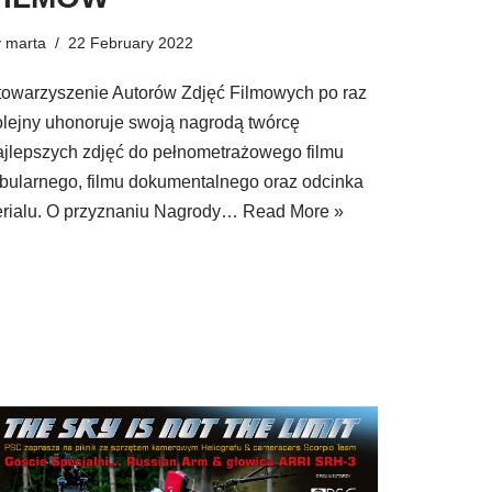
y
marta
22 February 2022
towarzyszenie Autorów Zdjęć Filmowych po raz
olejny uhonoruje swoją nagrodą twórcę
ajlepszych zdjęć do pełnometrażowego filmu
abularnego, filmu dokumentalnego oraz odcinka
erialu. O przyznaniu Nagrody…
Read More »