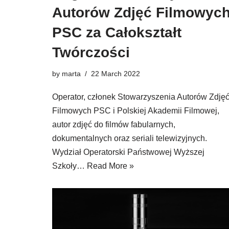
Autorów Zdjęć Filmowyc
PSC za Całokształt
Twórczości
by
marta
22 March 2022
Operator, członek Stowarzyszenia Autorów Zdję
Filmowych PSC i Polskiej Akademii Filmowej,
autor zdjęć do filmów fabularnych,
dokumentalnych oraz seriali telewizyjnych.
Wydział Operatorski Państwowej Wyższej
Szkoły…
Read More »