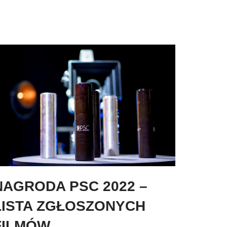
NAGRODA PSC 2022 –
LISTA ZGŁOSZONYCH
FILMÓW