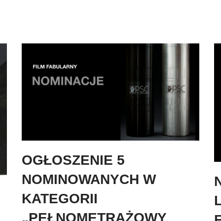
OGŁOSZENIE 5
NOMINOWANYCH W
KATEGORII
„PEŁNOMETRAŻOWY