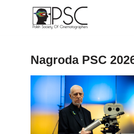
Skip
to
content
Nagroda PSC 202