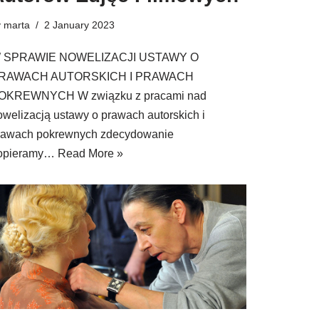
y
marta
2 January 2023
 SPRAWIE NOWELIZACJI USTAWY O
RAWACH AUTORSKICH I PRAWACH
OKREWNYCH W związku z pracami nad
owelizacją ustawy o prawach autorskich i
rawach pokrewnych zdecydowanie
opieramy…
Read More »